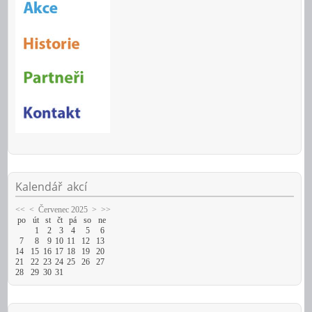
Kalendář
akcí
<<
<
Červenec 2025
>
>>
po
út
st
čt
pá
so
ne
1
2
3
4
5
6
7
8
9
10
11
12
13
14
15
16
17
18
19
20
21
22
23
24
25
26
27
28
29
30
31