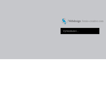
|
Webdesign:
femio-creative.com