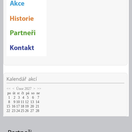
Kalendář
akcí
<<
<
Únor 2027
>
>>
po
út
st
čt
pá
so
ne
1
2
3
4
5
6
7
8
9
10
11
12
13
14
15
16
17
18
19
20
21
22
23
24
25
26
27
28